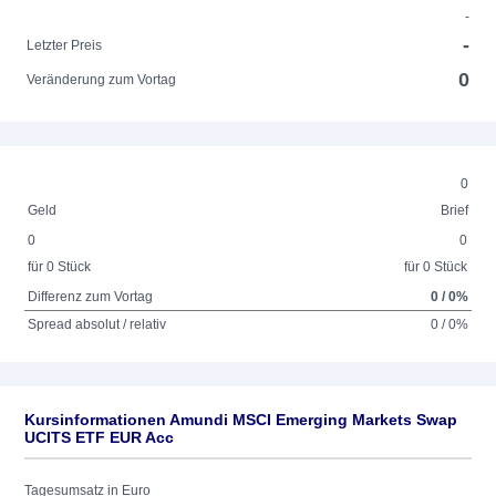
-
-
Letzter Preis
0
Veränderung zum Vortag
0
Geld
Brief
0
0
für 0 Stück
für 0 Stück
Differenz zum Vortag
0 / 0%
Spread absolut / relativ
0 / 0%
Kursinformationen Amundi MSCI Emerging Markets Swap
UCITS ETF EUR Acc
Tagesumsatz in Euro