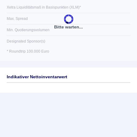
Xetra Liquiditätsmaß in Basispunkten (XLM)*
Max. Spread
Bitte warten...
Min. Quotierungsvolumen
Designated Sponsor(s)
* Roundtrip 100.000 Euro
Indikativer Nettoinventarwert