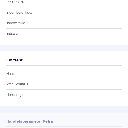
Reuters RIC
Bloomberg Ticker
Indexfamilie
Indextyp
Emittent
Name
Produktfamilie
Homepage
Handelsparameter Xetra