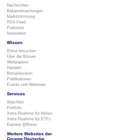
Nachrichten
Bekanntmachungen
Marktstimmung
RSS-Feed
Podcasts
Newsletter
Wissen
Börse besuchen
Über die Börsen
Wertpapiere
Handeln
Börsenlexikon
Publikationen
Events und Webinare
Services
Watchlist
Portfolio
Xetra Realtime für Aktien
Xetra Realtime für ETFs
Karriere @Börse
Weitere Websites der
Gruppe Deutsche