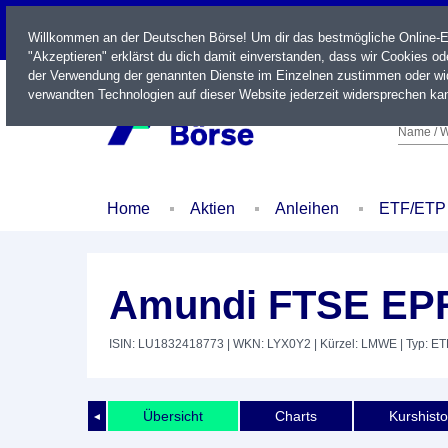
LIVE
Willkommen an der Deutschen Börse! Um dir das bestmögliche Online-Erl
"Akzeptieren" erklärst du dich damit einverstanden, dass wir Cookies o
der Verwendung der genannten Dienste im Einzelnen zustimmen oder wid
verwandten Technologien auf dieser Website jederzeit widersprechen kan
Name / W
Home
Aktien
Anleihen
ETF/ETP
Amundi FTSE EPRA
ISIN: LU1832418773
| WKN: LYX0Y2
| Kürzel: LMWE
| Typ: ET
Übersicht
Charts
Kurshisto
◄