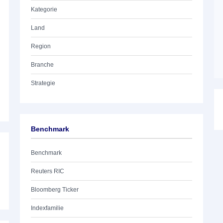
Kategorie
Land
Region
Branche
Strategie
Benchmark
Benchmark
Reuters RIC
Bloomberg Ticker
Indexfamilie