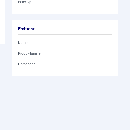
Indextyp
Emittent
Name
Produktfamilie
Homepage