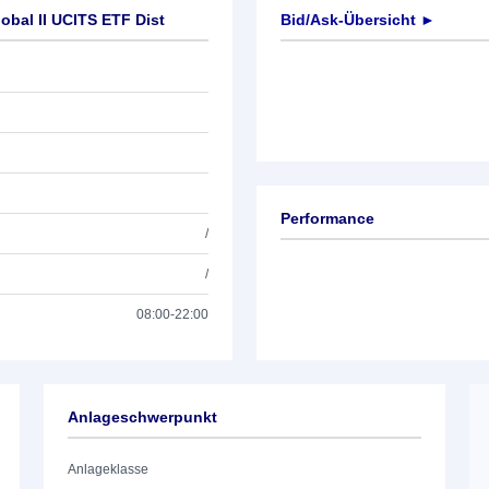
bal II UCITS ETF Dist
Bid/Ask-Übersicht ►
Performance
/
/
08:00-22:00
Anlageschwerpunkt
Anlageklasse