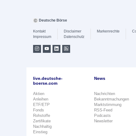
Deutsche Börse
Kontakt
Disclaimer
Markenrechte
Co
Impressum
Datenschutz
live.deutsche-
News
boerse.com
Aktien
Nachrichten
Anleihen
Bekanntmachungen
ETF/ETP
Marktstimmung
Fonds
RSS-Feed
Rohstoffe
Podcasts
Zertifikate
Newsletter
Nachhaltig
Einstieg