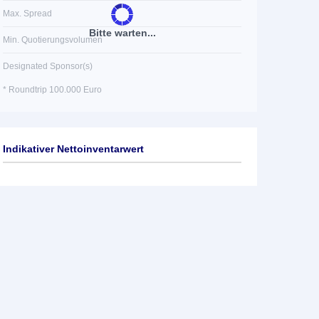
Max. Spread
Bitte warten...
Min. Quotierungsvolumen
Designated Sponsor(s)
* Roundtrip 100.000 Euro
Indikativer Nettoinventarwert