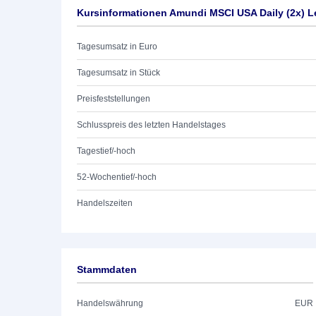
Kursinformationen Amundi MSCI USA Daily (2x) 
Tagesumsatz in Euro
Tagesumsatz in Stück
Preisfeststellungen
Schlusspreis des letzten Handelstages
Tagestief/-hoch
52-Wochentief/-hoch
Handelszeiten
Stammdaten
Handelswährung
EUR