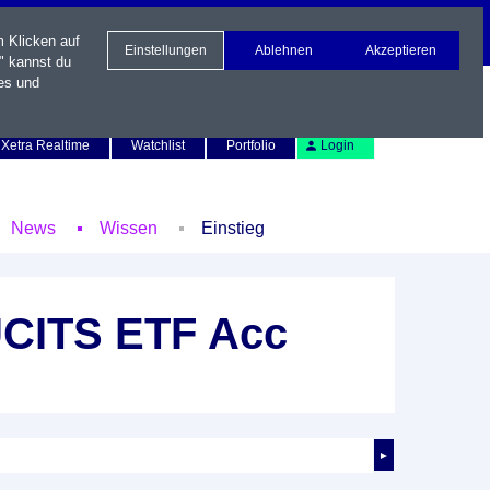
m Klicken auf
Einstellungen
Ablehnen
Akzeptieren
" kannst du
es und
Newsletter
Kontakt
English
Xetra Realtime
Watchlist
Portfolio
Login
News
Wissen
Einstieg
UCITS ETF Acc
►