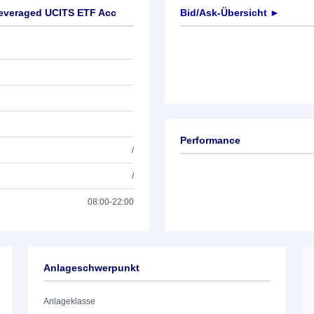
Leveraged UCITS ETF Acc
Bid/Ask-Übersicht ►
Performance
/
/
08:00-22:00
Anlageschwerpunkt
Anlageklasse