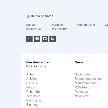
Deutsche Börse
Kontakt
Disclaimer
Markenrechte
Co
Impressum
Datenschutz
live.deutsche-
News
boerse.com
Aktien
Nachrichten
Anleihen
Bekanntmachungen
ETF/ETP
Marktstimmung
Fonds
RSS-Feed
Rohstoffe
Podcasts
Zertifikate
Newsletter
Nachhaltig
Einstieg