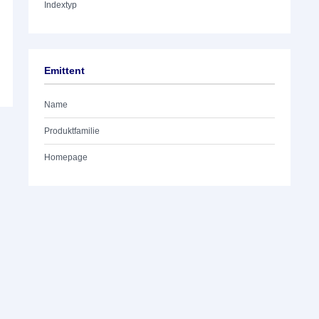
Indextyp
Emittent
Name
Produktfamilie
Homepage