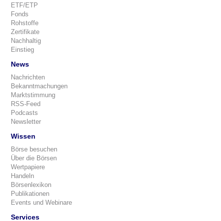
ETF/ETP
Fonds
Rohstoffe
Zertifikate
Nachhaltig
Einstieg
News
Nachrichten
Bekanntmachungen
Marktstimmung
RSS-Feed
Podcasts
Newsletter
Wissen
Börse besuchen
Über die Börsen
Wertpapiere
Handeln
Börsenlexikon
Publikationen
Events und Webinare
Services