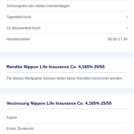
Schlusspreis des letzten Handelstages
Tagestief/-hoch
/
52-Wochentief/-hoch
/
Handelszeiten
08:00-17:30
Rendite Nippon Life Insurance Co. 4,165% 25/55
Für dieses Wertpapier können leider keine Renditen berechnet werden.
Verzinsung Nippon Life Insurance Co. 4,165% 25/55
Kupon
Erster Zinstermin