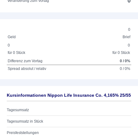
0
Veränderung zum Vortag
0
Geld
Brief
0
0
für 0 Stück
für 0 Stück
Differenz zum Vortag
0 / 0%
Spread absolut / relativ
0 / 0%
Kursinformationen Nippon Life Insurance Co. 4,165% 25/55
Tagesumsatz
Tagesumsatz in Stück
Preisfeststellungen