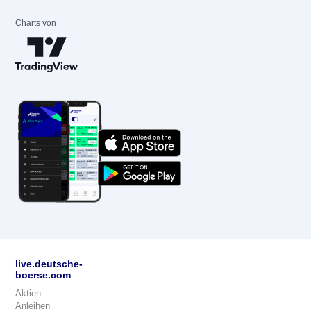
Charts von
live.deutsche-
boerse.com
Aktien
Anleihen