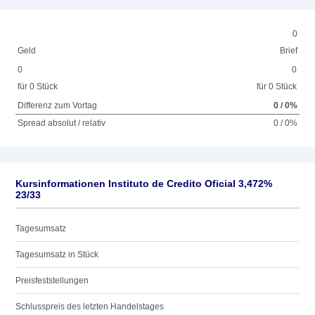
0
Geld
Brief
0
0
für 0 Stück
für 0 Stück
Differenz zum Vortag
0 / 0%
Spread absolut / relativ
0 / 0%
Kursinformationen Instituto de Credito Oficial 3,472%
23/33
Tagesumsatz
Tagesumsatz in Stück
Preisfeststellungen
Schlusspreis des letzten Handelstages