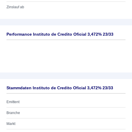
Zinslauf ab
Performance Instituto de Credito Oficial 3,472% 23/33
Stammdaten Instituto de Credito Oficial 3,472% 23/33
Emittent
Branche
Markt