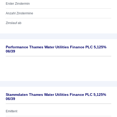
Erster Zinstermin
Anzahl Zinstermine
Zinslauf ab
Performance Thames Water Utilities Finance PLC 5,125%
06/39
Stammdaten Thames Water Utilities Finance PLC 5,125%
06/39
Emittent