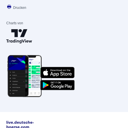
Drucken
Charts von
live.deutsche-
boerse.com