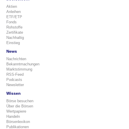
Aktien
Anleihen
ETF/ETP
Fonds
Rohstoffe
Zertifikate
Nachhaltig
Einstieg
News
Nachrichten
Bekanntmachungen
Marktstimmung
RSS-Feed
Podcasts
Newsletter
Wissen
Börse besuchen
Über die Börsen
Wertpapiere
Handeln
Börsenlexikon
Publikationen