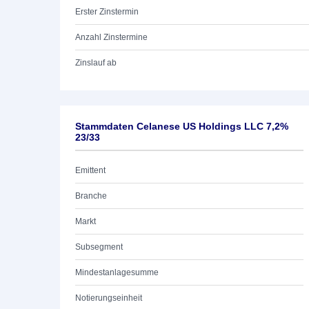
Erster Zinstermin
Anzahl Zinstermine
Zinslauf ab
Stammdaten Celanese US Holdings LLC 7,2%
23/33
Emittent
Branche
Markt
Subsegment
Mindestanlagesumme
Notierungseinheit