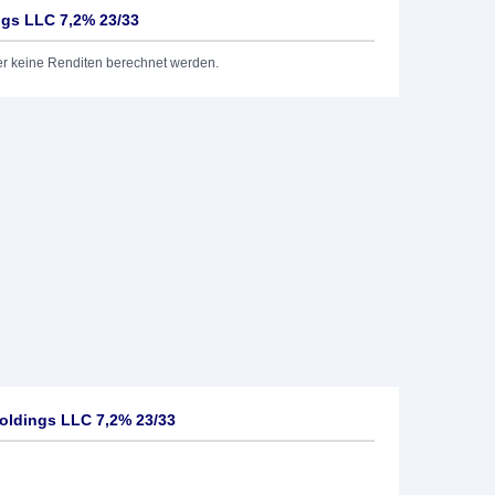
ngs LLC 7,2% 23/33
er keine Renditen berechnet werden.
oldings LLC 7,2% 23/33