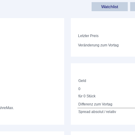
Watchlist
Letzter Preis
Veränderung zum Vortag
Geld
0
für 0 Stück
Differenz zum Vortag
ahre
Max.
Spread absolut / relativ