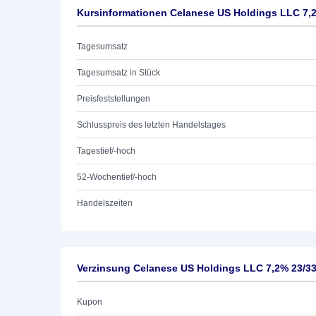
Kursinformationen Celanese US Holdings LLC 7,
Tagesumsatz
Tagesumsatz in Stück
Preisfeststellungen
Schlusspreis des letzten Handelstages
Tagestief/-hoch
52-Wochentief/-hoch
Handelszeiten
Verzinsung Celanese US Holdings LLC 7,2% 23/3
Kupon