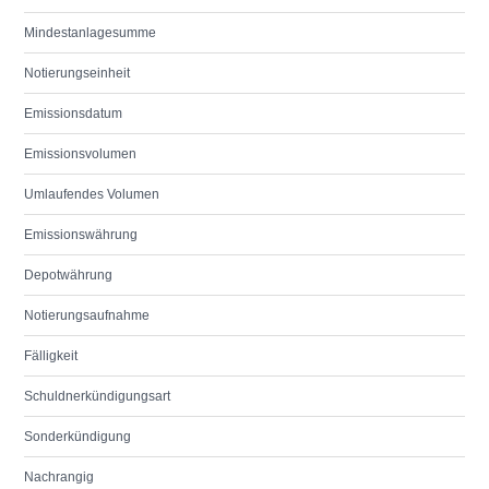
Mindestanlagesumme
Notierungseinheit
Emissionsdatum
Emissionsvolumen
Umlaufendes Volumen
Emissionswährung
Depotwährung
Notierungsaufnahme
Fälligkeit
Schuldnerkündigungsart
Sonderkündigung
Nachrangig