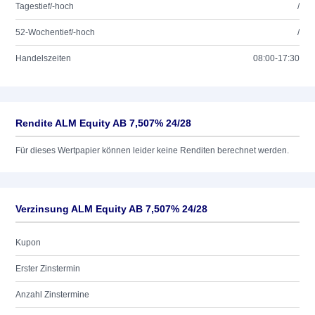
Tagestief/-hoch
/
52-Wochentief/-hoch
/
Handelszeiten
08:00-17:30
Rendite ALM Equity AB 7,507% 24/28
Für dieses Wertpapier können leider keine Renditen berechnet werden.
Verzinsung ALM Equity AB 7,507% 24/28
Kupon
Erster Zinstermin
Anzahl Zinstermine