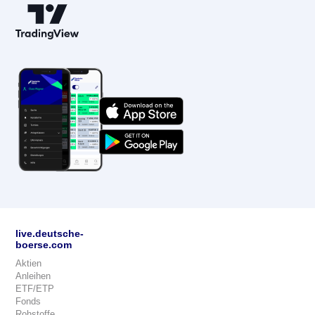
live.deutsche-
boerse.com
Aktien
Anleihen
ETF/ETP
Fonds
Rohstoffe