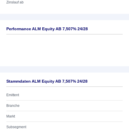
Zinslauf ab
Performance ALM Equity AB 7,507% 24/28
Stammdaten ALM Equity AB 7,507% 24/28
Emittent
Branche
Markt
Subsegment