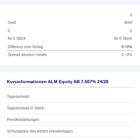
0
Geld
Brief
0
0
für 0 Stück
für 0 Stück
Differenz zum Vortag
0 / 0%
Spread absolut / relativ
0 / 0%
Kursinformationen ALM Equity AB 7,507% 24/28
Tagesumsatz
Tagesumsatz in Stück
Preisfeststellungen
Schlusspreis des letzten Handelstages