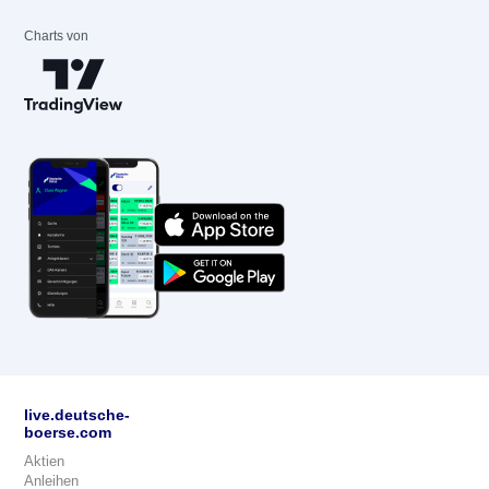
Charts von
live.deutsche-
boerse.com
Aktien
Anleihen