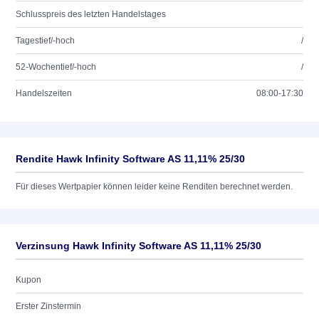
Schlusspreis des letzten Handelstages
Tagestief/-hoch
/
52-Wochentief/-hoch
/
Handelszeiten
08:00-17:30
Rendite Hawk Infinity Software AS 11,11% 25/30
Für dieses Wertpapier können leider keine Renditen berechnet werden.
Verzinsung Hawk Infinity Software AS 11,11% 25/30
Kupon
Erster Zinstermin