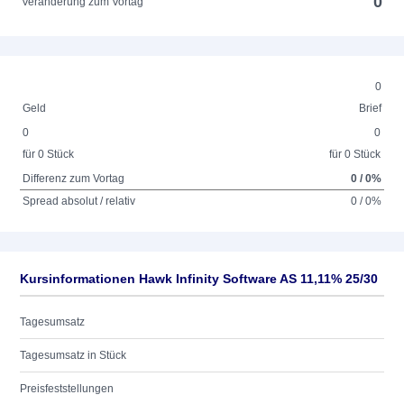
0
Veränderung zum Vortag
0
Geld
Brief
0
0
für 0 Stück
für 0 Stück
Differenz zum Vortag
0 / 0%
Spread absolut / relativ
0 / 0%
Kursinformationen Hawk Infinity Software AS 11,11% 25/30
Tagesumsatz
Tagesumsatz in Stück
Preisfeststellungen