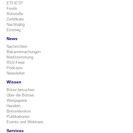
ETF/ETP
Fonds
Rohstoffe
Zertifikate
Nachhaltig
Einstieg
News
Nachrichten
Bekanntmachungen
Marktstimmung
RSS-Feed
Podcasts
Newsletter
Wissen
Börse besuchen
Über die Börsen
Wertpapiere
Handeln
Börsenlexikon
Publikationen
Events und Webinare
Services