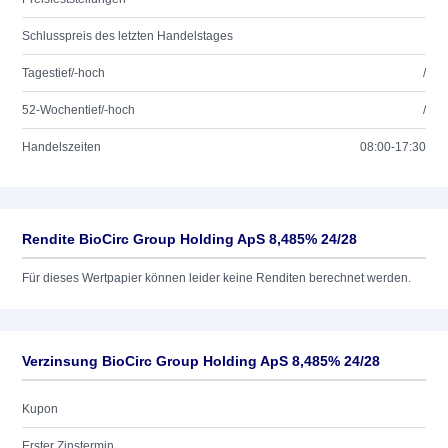
Schlusspreis des letzten Handelstages
Tagestief/-hoch
/
52-Wochentief/-hoch
/
Handelszeiten
08:00-17:30
Rendite BioCirc Group Holding ApS 8,485% 24/28
Für dieses Wertpapier können leider keine Renditen berechnet werden.
Verzinsung BioCirc Group Holding ApS 8,485% 24/28
Kupon
Erster Zinstermin