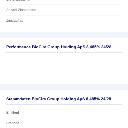
Anzahl Zinstermine
Zinslauf ab
Performance BioCirc Group Holding ApS 8,485% 24/28
Stammdaten BioCirc Group Holding ApS 8,485% 24/28
Emittent
Branche