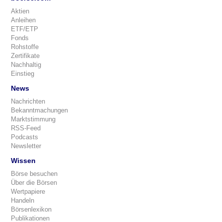
Aktien
Anleihen
ETF/ETP
Fonds
Rohstoffe
Zertifikate
Nachhaltig
Einstieg
News
Nachrichten
Bekanntmachungen
Marktstimmung
RSS-Feed
Podcasts
Newsletter
Wissen
Börse besuchen
Über die Börsen
Wertpapiere
Handeln
Börsenlexikon
Publikationen