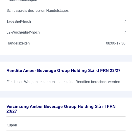
Schlusspreis des letzten Handelstages
Tagestief/-hoch
/
52-Wochentief/-hoch
/
Handelszeiten
08:00-17:30
Rendite Amber Beverage Group Holding S.à r.l FRN 23/27
Für dieses Wertpapier können leider keine Renditen berechnet werden.
Verzinsung Amber Beverage Group Holding S.à r.l FRN
23/27
Kupon