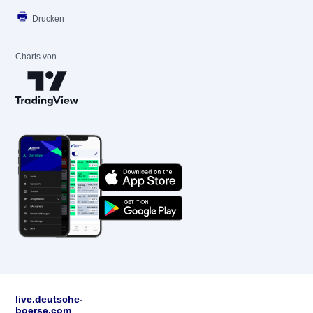
Drucken
Charts von
live.deutsche-
boerse.com