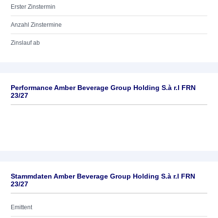
Erster Zinstermin
Anzahl Zinstermine
Zinslauf ab
Performance Amber Beverage Group Holding S.à r.l FRN
23/27
Stammdaten Amber Beverage Group Holding S.à r.l FRN
23/27
Emittent