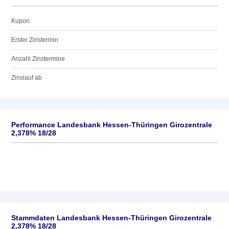
Kupon
Erster Zinstermin
Anzahl Zinstermine
Zinslauf ab
Performance Landesbank Hessen-Thüringen Girozentrale
2,378% 18/28
Stammdaten Landesbank Hessen-Thüringen Girozentrale
2,378% 18/28