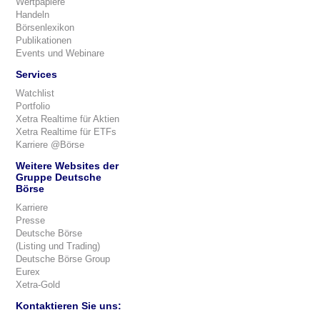
Wertpapiere
Handeln
Börsenlexikon
Publikationen
Events und Webinare
Services
Watchlist
Portfolio
Xetra Realtime für Aktien
Xetra Realtime für ETFs
Karriere @Börse
Weitere Websites der
Gruppe Deutsche
Börse
Karriere
Presse
Deutsche Börse
(Listing und Trading)
Deutsche Börse Group
Eurex
Xetra-Gold
Kontaktieren Sie uns: