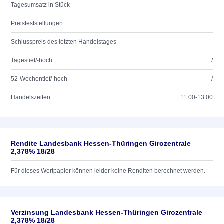
Tagesumsatz in Stück
Preisfeststellungen
Schlusspreis des letzten Handelstages
Tagestief/-hoch
/
52-Wochentief/-hoch
/
Handelszeiten
11:00-13:00
Rendite Landesbank Hessen-Thüringen Girozentrale
2,378% 18/28
Für dieses Wertpapier können leider keine Renditen berechnet werden.
Verzinsung Landesbank Hessen-Thüringen Girozentrale
2,378% 18/28