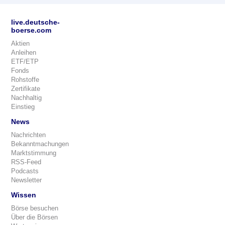
live.deutsche-
boerse.com
Aktien
Anleihen
ETF/ETP
Fonds
Rohstoffe
Zertifikate
Nachhaltig
Einstieg
News
Nachrichten
Bekanntmachungen
Marktstimmung
RSS-Feed
Podcasts
Newsletter
Wissen
Börse besuchen
Über die Börsen