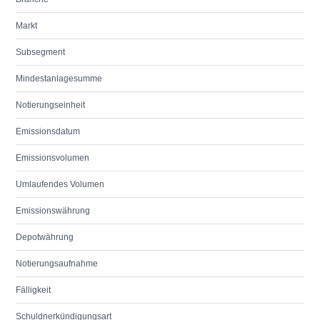
Markt
Subsegment
Mindestanlagesumme
Notierungseinheit
Emissionsdatum
Emissionsvolumen
Umlaufendes Volumen
Emissionswährung
Depotwährung
Notierungsaufnahme
Fälligkeit
Schuldnerkündigungsart