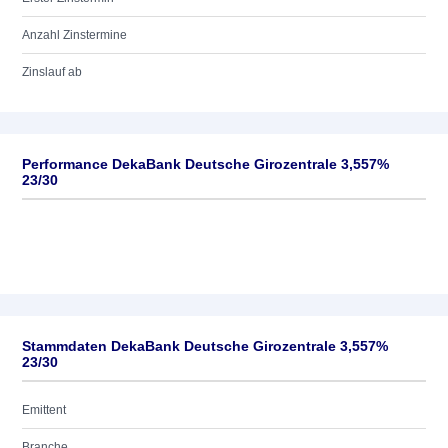
Anzahl Zinstermine
Zinslauf ab
Performance DekaBank Deutsche Girozentrale 3,557%
23/30
Stammdaten DekaBank Deutsche Girozentrale 3,557%
23/30
Emittent
Branche