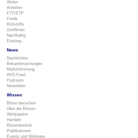
Aktien
Anleihen
ETF/ETP
Fonds
Rohstoffe
Zertifikate
Nachhaltig
Einstieg
News
Nachrichten
Bekanntmachungen
Marktstimmung
RSS-Feed
Podcasts
Newsletter
Wissen
Börse besuchen
Über die Börsen
Wertpapiere
Handeln
Börsenlexikon
Publikationen
Events und Webinare