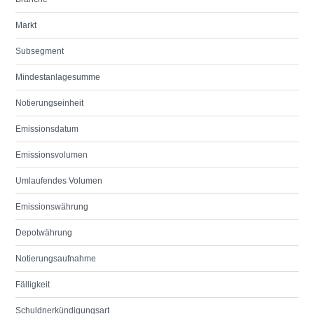
Markt
Subsegment
Mindestanlagesumme
Notierungseinheit
Emissionsdatum
Emissionsvolumen
Umlaufendes Volumen
Emissionswährung
Depotwährung
Notierungsaufnahme
Fälligkeit
Schuldnerkündigungsart