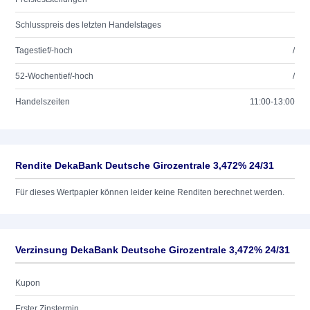
Schlusspreis des letzten Handelstages
Tagestief/-hoch
/
52-Wochentief/-hoch
/
Handelszeiten
11:00-13:00
Rendite DekaBank Deutsche Girozentrale 3,472% 24/31
Für dieses Wertpapier können leider keine Renditen berechnet werden.
Verzinsung DekaBank Deutsche Girozentrale 3,472% 24/31
Kupon
Erster Zinstermin