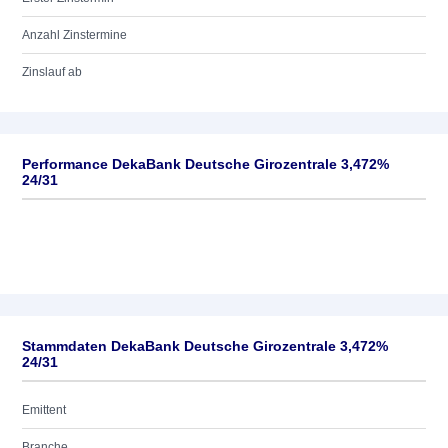
Anzahl Zinstermine
Zinslauf ab
Performance DekaBank Deutsche Girozentrale 3,472%
24/31
Stammdaten DekaBank Deutsche Girozentrale 3,472%
24/31
Emittent
Branche