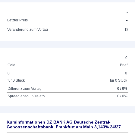
-
-
Letzter Preis
0
Veränderung zum Vortag
0
Geld
Brief
0
0
für 0 Stück
für 0 Stück
Differenz zum Vortag
0 / 0%
Spread absolut / relativ
0 / 0%
Kursinformationen DZ BANK AG Deutsche Zentral-
Genossenschaftsbank, Frankfurt am Main 3,143% 24/27