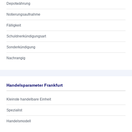
Depotwährung
Notierungsaufnahme
Fälligkeit
Schuldnerkündigungsart
Sonderkündigung
Nachrangig
Handelsparameter Frankfurt
Kleinste handelbare Einheit
Spezialist
Handelsmodell