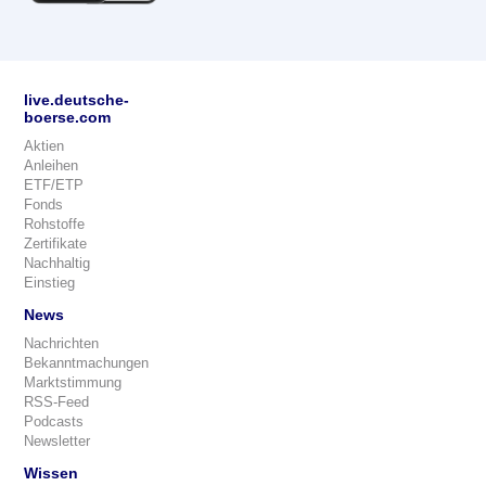
live.deutsche-
boerse.com
Aktien
Anleihen
ETF/ETP
Fonds
Rohstoffe
Zertifikate
Nachhaltig
Einstieg
News
Nachrichten
Bekanntmachungen
Marktstimmung
RSS-Feed
Podcasts
Newsletter
Wissen