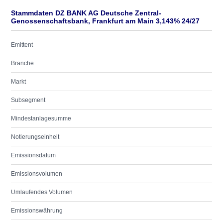
Stammdaten DZ BANK AG Deutsche Zentral-
Genossenschaftsbank, Frankfurt am Main 3,143% 24/27
Emittent
Branche
Markt
Subsegment
Mindestanlagesumme
Notierungseinheit
Emissionsdatum
Emissionsvolumen
Umlaufendes Volumen
Emissionswährung