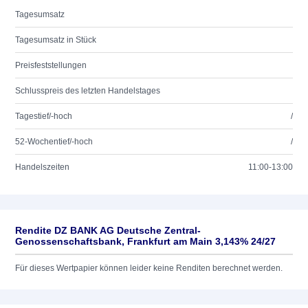
Tagesumsatz
Tagesumsatz in Stück
Preisfeststellungen
Schlusspreis des letzten Handelstages
Tagestief/-hoch
/
52-Wochentief/-hoch
/
Handelszeiten
11:00-13:00
Rendite DZ BANK AG Deutsche Zentral-
Genossenschaftsbank, Frankfurt am Main 3,143% 24/27
Für dieses Wertpapier können leider keine Renditen berechnet werden.