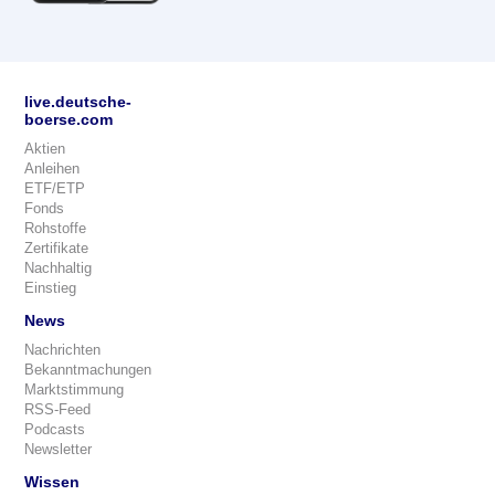
live.deutsche-
boerse.com
Aktien
Anleihen
ETF/ETP
Fonds
Rohstoffe
Zertifikate
Nachhaltig
Einstieg
News
Nachrichten
Bekanntmachungen
Marktstimmung
RSS-Feed
Podcasts
Newsletter
Wissen