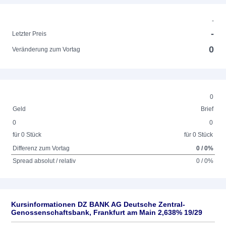
-
-
Letzter Preis
0
Veränderung zum Vortag
0
Geld
Brief
0
0
für 0 Stück
für 0 Stück
Differenz zum Vortag
0 / 0%
Spread absolut / relativ
0 / 0%
Kursinformationen DZ BANK AG Deutsche Zentral-
Genossenschaftsbank, Frankfurt am Main 2,638% 19/29