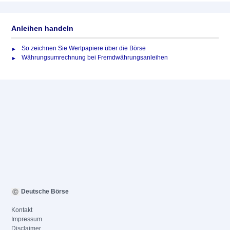
Anleihen handeln
So zeichnen Sie Wertpapiere über die Börse
Währungsumrechnung bei Fremdwährungsanleihen
Deutsche Börse
Kontakt
Impressum
Disclaimer