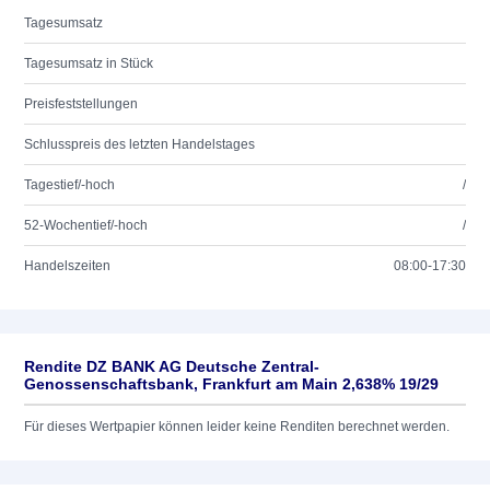
Tagesumsatz
Tagesumsatz in Stück
Preisfeststellungen
Schlusspreis des letzten Handelstages
Tagestief/-hoch
/
52-Wochentief/-hoch
/
Handelszeiten
08:00-17:30
Rendite DZ BANK AG Deutsche Zentral-
Genossenschaftsbank, Frankfurt am Main 2,638% 19/29
Für dieses Wertpapier können leider keine Renditen berechnet werden.