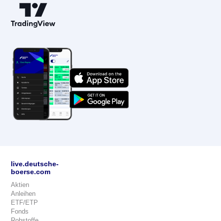
live.deutsche-
boerse.com
Aktien
Anleihen
ETF/ETP
Fonds
Rohstoffe