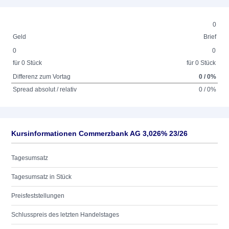
0
Geld
Brief
0
0
für 0 Stück
für 0 Stück
Differenz zum Vortag
0 / 0%
Spread absolut / relativ
0 / 0%
Kursinformationen Commerzbank AG 3,026% 23/26
Tagesumsatz
Tagesumsatz in Stück
Preisfeststellungen
Schlusspreis des letzten Handelstages