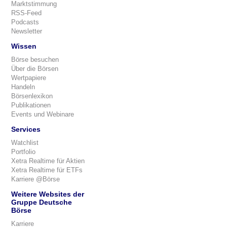
Marktstimmung
RSS-Feed
Podcasts
Newsletter
Wissen
Börse besuchen
Über die Börsen
Wertpapiere
Handeln
Börsenlexikon
Publikationen
Events und Webinare
Services
Watchlist
Portfolio
Xetra Realtime für Aktien
Xetra Realtime für ETFs
Karriere @Börse
Weitere Websites der
Gruppe Deutsche
Börse
Karriere