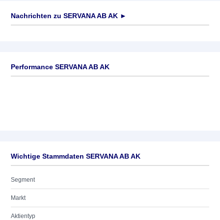
Nachrichten zu
SERVANA AB AK
►
Keine News verfügbar
Performance SERVANA AB AK
Wichtige Stammdaten SERVANA AB AK
Segment
Markt
Aktientyp