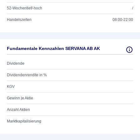
52-Wochentief/-hoch
/
Handelszeiten
08:00-22:00
Fundamentale Kennzahlen SERVANA AB AK
Dividende
Dividendenrendite in %
KGV
Gewinn je Aktie
Anzahl Aktien
Marktkapitalisierung