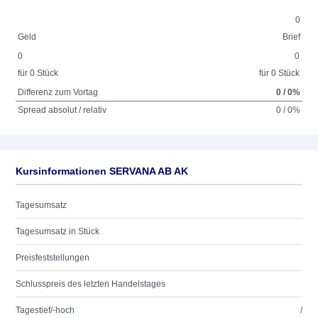
0
Geld
Brief
0
0
für 0 Stück
für 0 Stück
Differenz zum Vortag
0 / 0%
Spread absolut / relativ
0 / 0%
Kursinformationen SERVANA AB AK
Tagesumsatz
Tagesumsatz in Stück
Preisfeststellungen
Schlusspreis des letzten Handelstages
Tagestief/-hoch
/