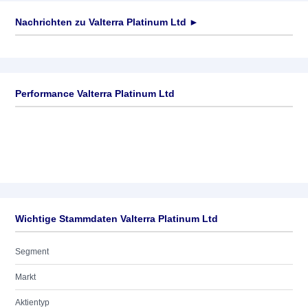
Nachrichten zu
Valterra Platinum Ltd
►
Keine News verfügbar
Performance Valterra Platinum Ltd
Wichtige Stammdaten Valterra Platinum Ltd
Segment
Markt
Aktientyp