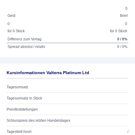
0
Geld
Brief
0
0
für 0 Stück
für 0 Stück
Differenz zum Vortag
0 / 0%
Spread absolut / relativ
0 / 0%
Kursinformationen Valterra Platinum Ltd
Tagesumsatz
Tagesumsatz in Stück
Preisfeststellungen
Schlusspreis des letzten Handelstages
Tagestief/-hoch
/