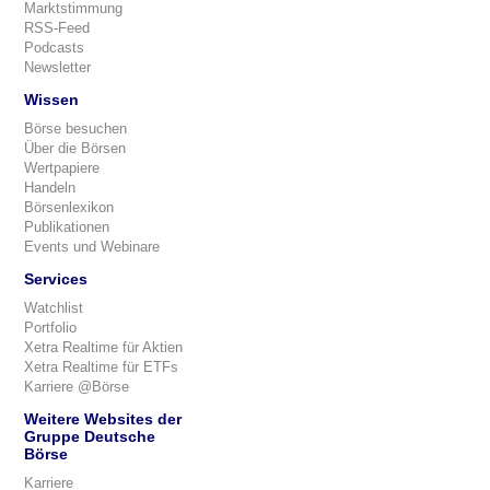
Marktstimmung
RSS-Feed
Podcasts
Newsletter
Wissen
Börse besuchen
Über die Börsen
Wertpapiere
Handeln
Börsenlexikon
Publikationen
Events und Webinare
Services
Watchlist
Portfolio
Xetra Realtime für Aktien
Xetra Realtime für ETFs
Karriere @Börse
Weitere Websites der
Gruppe Deutsche
Börse
Karriere