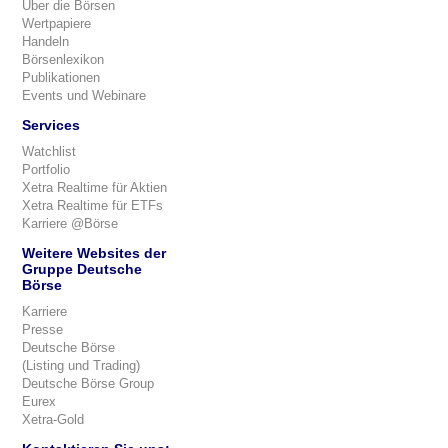
Über die Börsen
Wertpapiere
Handeln
Börsenlexikon
Publikationen
Events und Webinare
Services
Watchlist
Portfolio
Xetra Realtime für Aktien
Xetra Realtime für ETFs
Karriere @Börse
Weitere Websites der
Gruppe Deutsche
Börse
Karriere
Presse
Deutsche Börse
(Listing und Trading)
Deutsche Börse Group
Eurex
Xetra-Gold