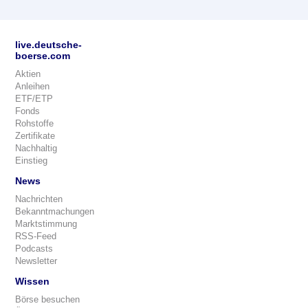
live.deutsche-
boerse.com
Aktien
Anleihen
ETF/ETP
Fonds
Rohstoffe
Zertifikate
Nachhaltig
Einstieg
News
Nachrichten
Bekanntmachungen
Marktstimmung
RSS-Feed
Podcasts
Newsletter
Wissen
Börse besuchen