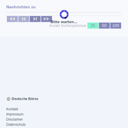
Nachrichten zu
Keine News verfügbar
Bitte warten...
25
50
100
Anzahl Suchergebnisse
Deutsche Börse
Kontakt
Impressum
Disclaimer
Datenschutz