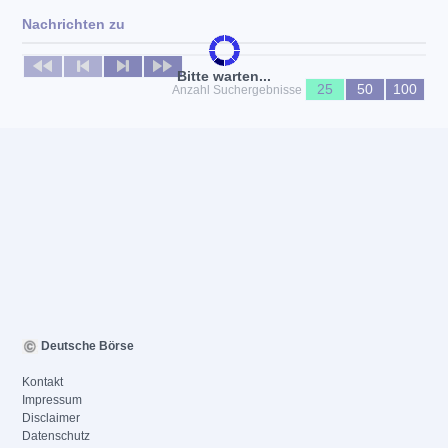
Nachrichten zu
Keine News verfügbar
Bitte warten...
25
50
100
Anzahl Suchergebnisse
Deutsche Börse
Kontakt
Impressum
Disclaimer
Datenschutz