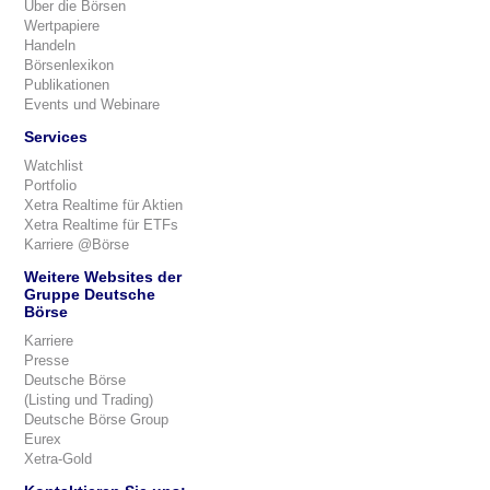
Über die Börsen
Wertpapiere
Handeln
Börsenlexikon
Publikationen
Events und Webinare
Services
Watchlist
Portfolio
Xetra Realtime für Aktien
Xetra Realtime für ETFs
Karriere @Börse
Weitere Websites der
Gruppe Deutsche
Börse
Karriere
Presse
Deutsche Börse
(Listing und Trading)
Deutsche Börse Group
Eurex
Xetra-Gold