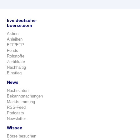
live.deutsche-
boerse.com
Aktien
Anleihen
ETF/ETP
Fonds
Rohstoffe
Zertifikate
Nachhaltig
Einstieg
News
Nachrichten
Bekanntmachungen
Marktstimmung
RSS-Feed
Podcasts
Newsletter
Wissen
Börse besuchen