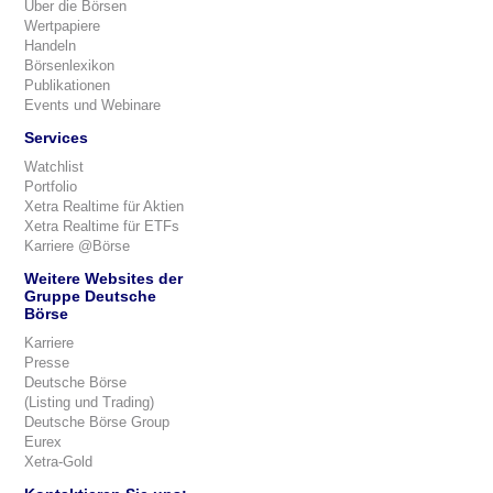
Über die Börsen
Wertpapiere
Handeln
Börsenlexikon
Publikationen
Events und Webinare
Services
Watchlist
Portfolio
Xetra Realtime für Aktien
Xetra Realtime für ETFs
Karriere @Börse
Weitere Websites der
Gruppe Deutsche
Börse
Karriere
Presse
Deutsche Börse
(Listing und Trading)
Deutsche Börse Group
Eurex
Xetra-Gold