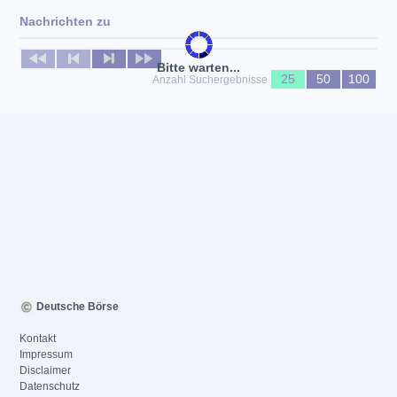
Nachrichten zu
Keine News verfügbar
Bitte warten...
25
50
100
Anzahl Suchergebnisse
Deutsche Börse
Kontakt
Impressum
Disclaimer
Datenschutz