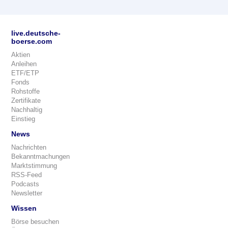
live.deutsche-
boerse.com
Aktien
Anleihen
ETF/ETP
Fonds
Rohstoffe
Zertifikate
Nachhaltig
Einstieg
News
Nachrichten
Bekanntmachungen
Marktstimmung
RSS-Feed
Podcasts
Newsletter
Wissen
Börse besuchen