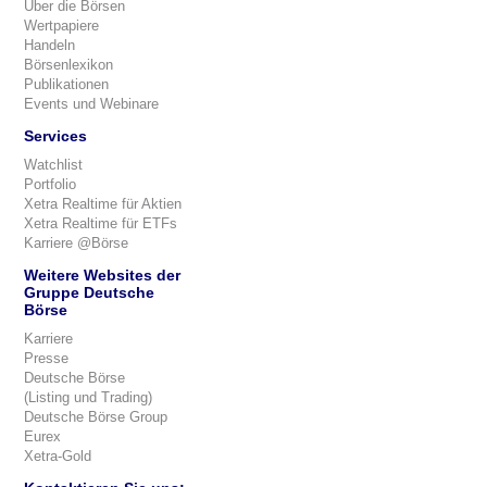
Über die Börsen
Wertpapiere
Handeln
Börsenlexikon
Publikationen
Events und Webinare
Services
Watchlist
Portfolio
Xetra Realtime für Aktien
Xetra Realtime für ETFs
Karriere @Börse
Weitere Websites der
Gruppe Deutsche
Börse
Karriere
Presse
Deutsche Börse
(Listing und Trading)
Deutsche Börse Group
Eurex
Xetra-Gold