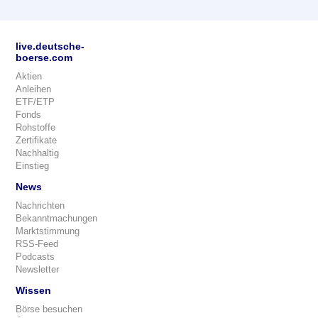
live.deutsche-
boerse.com
Aktien
Anleihen
ETF/ETP
Fonds
Rohstoffe
Zertifikate
Nachhaltig
Einstieg
News
Nachrichten
Bekanntmachungen
Marktstimmung
RSS-Feed
Podcasts
Newsletter
Wissen
Börse besuchen