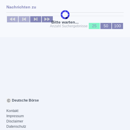
Nachrichten zu
Keine News verfügbar
Bitte warten...
25
50
100
Anzahl Suchergebnisse
Deutsche Börse
Kontakt
Impressum
Disclaimer
Datenschutz