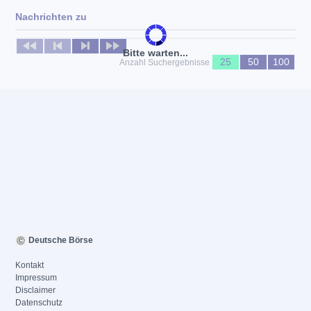
Nachrichten zu
Keine News verfügbar
Bitte warten...
25
50
100
Anzahl Suchergebnisse
Deutsche Börse
Kontakt
Impressum
Disclaimer
Datenschutz