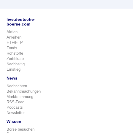
live.deutsche-
boerse.com
Aktien
Anleihen
ETF/ETP
Fonds
Rohstoffe
Zertifikate
Nachhaltig
Einstieg
News
Nachrichten
Bekanntmachungen
Marktstimmung
RSS-Feed
Podcasts
Newsletter
Wissen
Börse besuchen