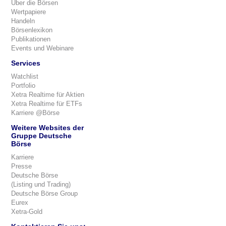
Über die Börsen
Wertpapiere
Handeln
Börsenlexikon
Publikationen
Events und Webinare
Services
Watchlist
Portfolio
Xetra Realtime für Aktien
Xetra Realtime für ETFs
Karriere @Börse
Weitere Websites der
Gruppe Deutsche
Börse
Karriere
Presse
Deutsche Börse
(Listing und Trading)
Deutsche Börse Group
Eurex
Xetra-Gold